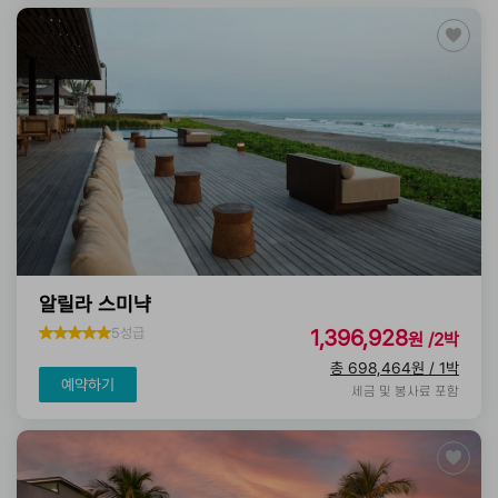
알릴라 스미냑
5성급
1,396,928
원 /2박
총 698,464원 / 1박
예약하기
세금 및 봉사료 포함