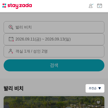
검색
발리 비치
추천순 ▼