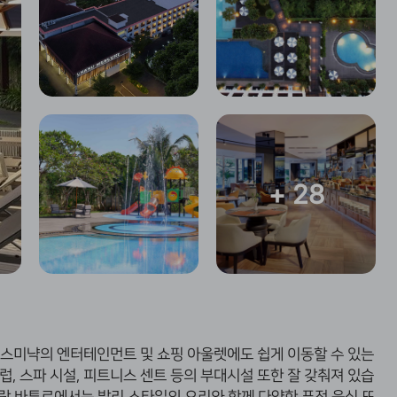
+ 28
및 스미냑의 엔터테인먼트 및 쇼핑 아울렛에도 쉽게 이동할 수 있는
럽, 스파 시설, 피트니스 센트 등의 부대시설 또한 잘 갖춰져 있습