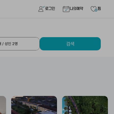
로그인
나의예약
찜
검색