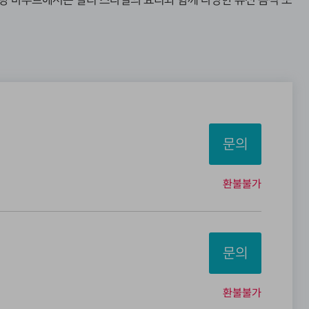
 바투르에서는 발리 스타일의 요리와 함께 다양한 퓨전 음식 또
문의
환불불가
문의
환불불가