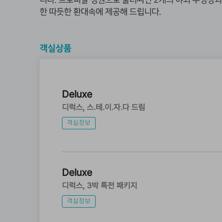
니다. 트로피칼 정원으로
둘러싸인 2개의 야외 수영장과
한 따듯한 환대속에 제공해 드립니다.
객실상품
Deluxe
디럭스
스.테.이.자.다 드림
객실정보
Deluxe
디럭스
3박 특전 패키지
객실정보