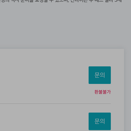
의 식사 준비를 요청할 수 있으며, 산타이는 투 베드 빌라 5채
문의
환불불가
문의