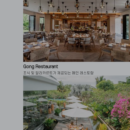
Gong Restaurant
조식 및 알라카르트가 제공되는 메인 레스토랑