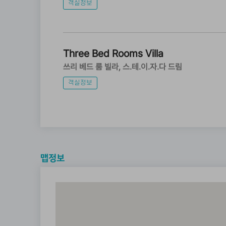
객실정보
Three Bed Rooms Villa
쓰리 베드 룸 빌라
스.테.이.자.다 드림
객실정보
맵정보