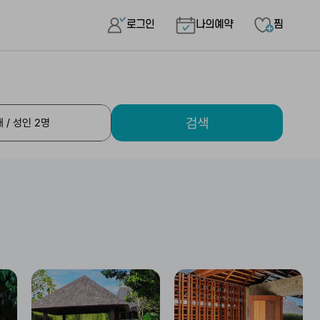
로그인
나의예약
찜
검색