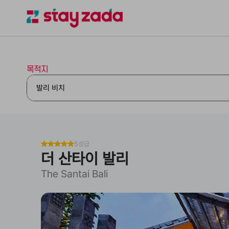
목적지
5성급
더 산타이 발리
The Santai Bali