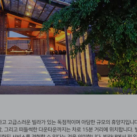
하고 고급스러운 빌라가 있는 독점적이며 아담한 규모의 휴양지입니
, 그리고 떠들썩한 다운타운까지는 차로 15분 거리에 위치합니다.