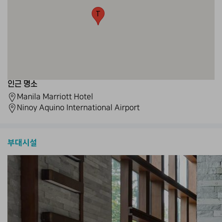
T
인근 명소
Manila Marriott Hotel
Ninoy Aquino International Airport
부대시설