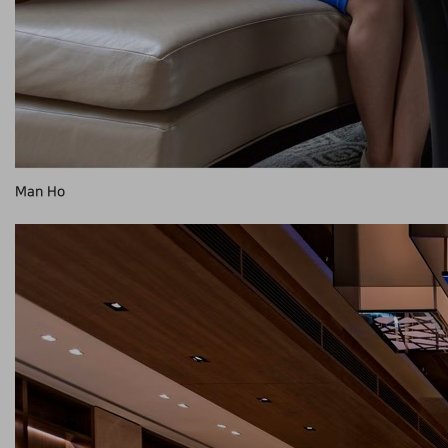
Man Ho