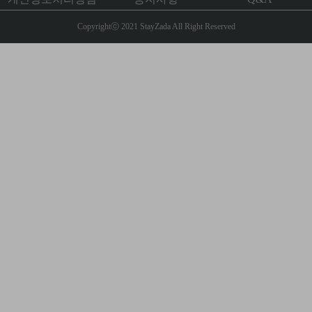
Copyrightⓒ 2021 StayZada All Right Reserved