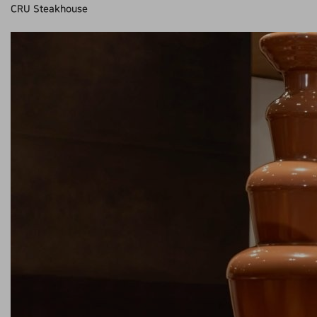
CRU Steakhouse