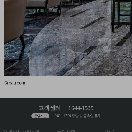
Greatroom
고객센터
1644-1535
10:00 ~ 17:00 주말 및 공휴일 휴무
운영시간
개인정보처리방침
공지사항
Q&A