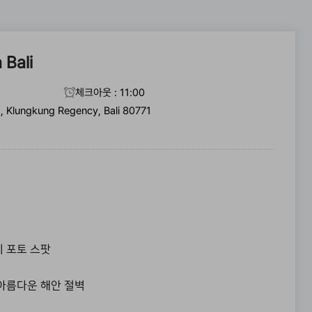
 Bali
체크아웃 : 11:00
, Klungkung Regency, Bali 80771
트
 포토 스팟
아름다운 해안 절벽