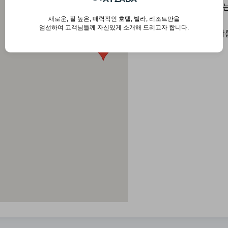
스노클링을 즐기실 수 있는
새로운, 질 높은, 매력적인 호텔, 빌라, 리조트만을
다이아몬드 비치
엄선하여 고객님들께 자신있게 소개해 드리고자 합니다.
페니다 섬 남동부 지역 아
T