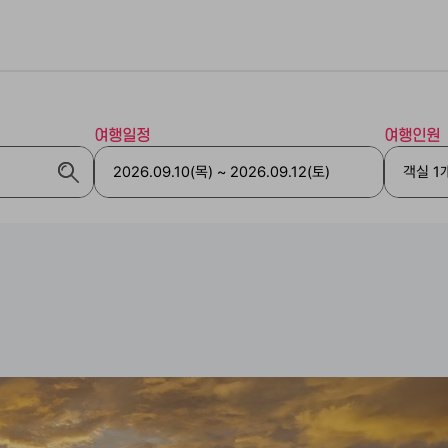
여행일정
여행인원