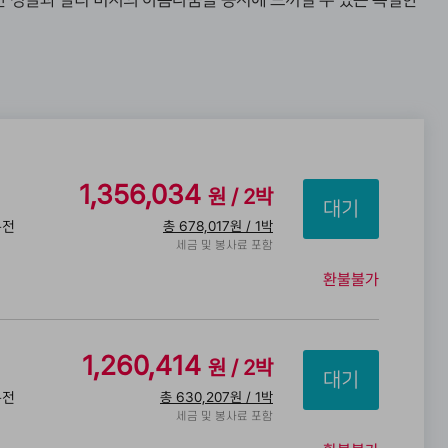
한 정글과 발리 비치의 아름다움을 동시에 느끼실 수 있는 특별한
1,356,034
원 / 2박
총 678,017원 / 1박
특전
세금 및 봉사료 포함
전
환불불가
1,260,414
원 / 2박
총 630,207원 / 1박
특전
세금 및 봉사료 포함