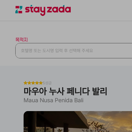
목적지
5성급
마우아 누사 페니다 발리
Maua Nusa Penida Bali