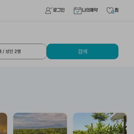
로그인
나의예약
찜
검색