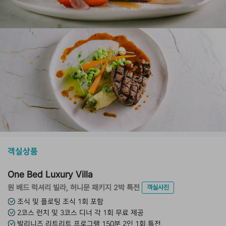
객실상품
One Bed Luxury Villa
원 베드 럭셔리 빌라, 허니문 패키지 2박 특전
객실사진
조식 및 플로팅 조식 1회 포함
2코스 런치 및 3코스 디너 각 1회 무료 제공
발리니즈 리트리트 프로그램 150분 2인 1회 특전