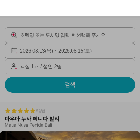
검색
5성급
마우아 누사 페니다 발리
Maua Nusa Penida Bali