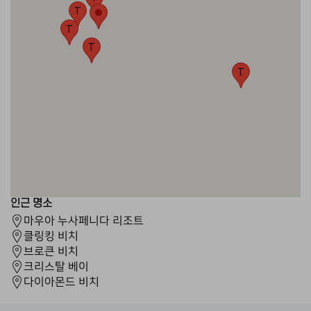
T
T
T
T
인근 명소
마우아 누사페니다 리조트
클링킹 비치
브로큰 비치
크리스탈 베이
다이아몬드 비치