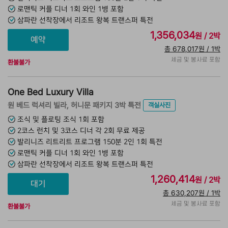
로맨틱 커플 디너 1회 와인 1병 포함
삼파란 선착장에서 리조트 왕복 트랜스퍼 특전
1,356,034
원 / 2박
총 678,017원 / 1박
세금 및 봉사료 포함
환불불가
One Bed Luxury Villa
원 베드 럭셔리 빌라, 허니문 패키지 3박 특전
객실사진
조식 및 플로팅 조식 1회 포함
2코스 런치 및 3코스 디너 각 2회 무료 제공
발리니즈 리트리트 프로그램 150분 2인 1회 특전
로맨틱 커플 디너 1회 와인 1병 포함
삼파란 선착장에서 리조트 왕복 트랜스퍼 특전
1,260,414
원 / 2박
총 630,207원 / 1박
세금 및 봉사료 포함
환불불가