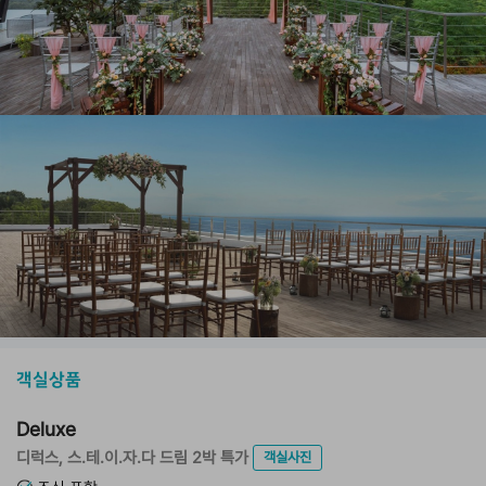
객실상품
Deluxe
디럭스, 스.테.이.자.다 드림 2박 특가
객실사진