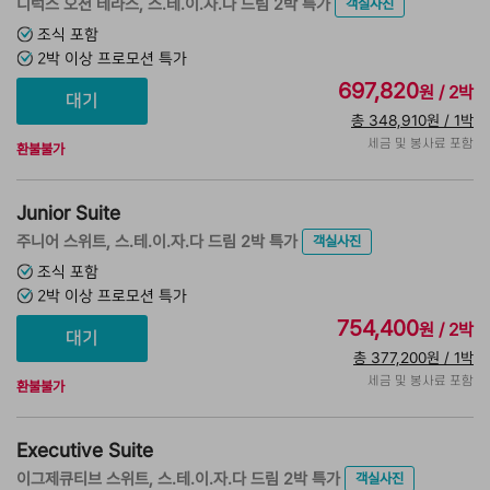
디럭스 오션 테라스, 스.테.이.자.다 드림 2박 특가
객실사진
조식 포함
2박 이상 프로모션 특가
697,820
원 / 2박
총 348,910원 / 1박
세금 및 봉사료 포함
환불불가
Junior Suite
주니어 스위트, 스.테.이.자.다 드림 2박 특가
객실사진
조식 포함
2박 이상 프로모션 특가
754,400
원 / 2박
총 377,200원 / 1박
세금 및 봉사료 포함
환불불가
Executive Suite
이그제큐티브 스위트, 스.테.이.자.다 드림 2박 특가
객실사진