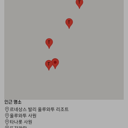
T
T
T
T
T
인근 명소
르네상스 발리 울루와투 리조트
울루와투 사원
타나롯 사원