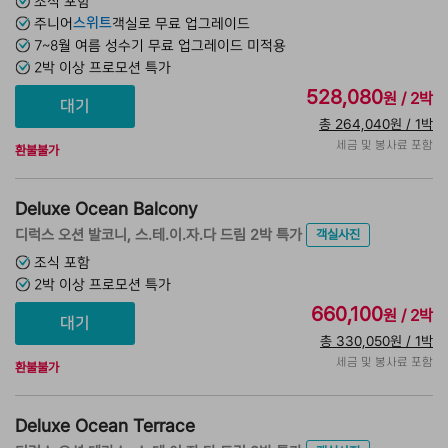
조식 포함
스위트
주니어
객실로 무료 업그레이드
7~8월 여름 성수기 무료 업그레이드 미적용
2박 이상 프로모션 특가
528,080
원 / 2박
총 264,040원 / 1박
세금 및 봉사료 포함
환불불가
Deluxe Ocean Balcony
디럭스 오션 발코니, 스.테.이.자.다 드림 2박 특가
객실사진
조식 포함
2박 이상 프로모션 특가
660,100
원 / 2박
총 330,050원 / 1박
세금 및 봉사료 포함
환불불가
Deluxe Ocean Terrace