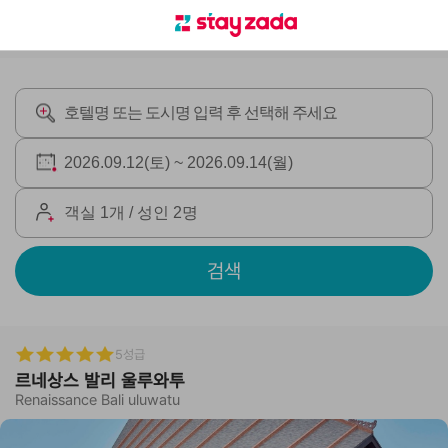
검색
5성급
르네상스 발리 울루와투
Renaissance Bali uluwatu