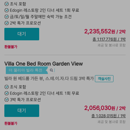
조식 포함
Edogin 레스토랑 2인 디너 세트 1회 무료
금/토/일/월 주말에만 숙박 가능 조건
2박 특가 프로모션
2,235,552
원 / 2박
총 1,117,776원 / 1박
세금 및 봉사료 포함
환불불가
Villa One Bed Room Garden View
더 물리아 빌라 특전
빌라 원 베드룸 가든 뷰, 스.테.이.자.다 드림 3박 특가
객실사진
조식 포함
Edogin 레스토랑 2인 디너 세트 1회 무료
3박 특가 프로모션
2,056,030
원 / 2박
총 1,028,015원 / 1박
세금 및 봉사료 포함
환불불가