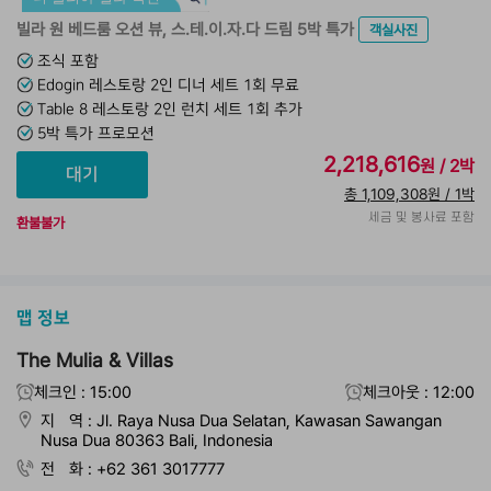
빌라 원 베드룸 오션 뷰, 스.테.이.자.다 드림 5박 특가
객실사진
조식 포함
Edogin 레스토랑 2인 디너 세트 1회 무료
Table 8 레스토랑 2인 런치 세트 1회 추가
5박 특가 프로모션
2,218,616
원 / 2박
총 1,109,308원 / 1박
세금 및 봉사료 포함
환불불가
맵 정보
The Mulia & Villas
체크인 : 15:00
체크아웃 : 12:00
지 역 : Jl. Raya Nusa Dua Selatan, Kawasan Sawangan
Nusa Dua 80363 Bali, Indonesia
전 화 : +62 361 3017777