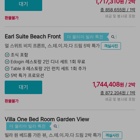
1,717,310
원 / 2박
총 858,655원 / 1박
세금 및 봉사료 포함
환불불가
Earl Suite Beach Front
더 물리아 빌라 특전
얼 스위트 비치 프론트, 스.테.이.자.다 드림 5박 특가
객실사진
조식 포함
Edogin 레스토랑 2인 디너 세트 1회 무료
Table 8 레스토랑 2인 런치 세트 1회 추가
5박 특가 프로모션
1,744,408
원 / 2박
총 872,204원 / 1박
세금 및 봉사료 포함
환불불가
Villa One Bed Room Garden View
더 물리아 빌라 특전
빌라 원 베드룸 가든 뷰, 스.테.이.자.다 드림 2박 특가
객실사진