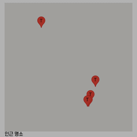
T
T
T
T
인근 명소