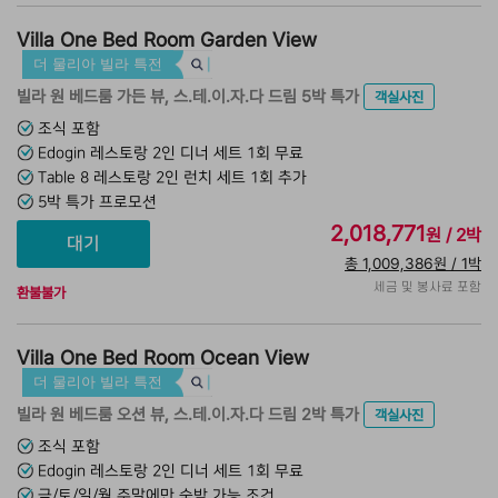
Villa One Bed Room Garden View
더 물리아 빌라 특전
빌라 원 베드룸 가든 뷰, 스.테.이.자.다 드림 5박 특가
객실사진
조식 포함
Edogin 레스토랑 2인 디너 세트 1회 무료
Table 8 레스토랑 2인 런치 세트 1회 추가
5박 특가 프로모션
2,018,771
원 / 2박
총 1,009,386원 / 1박
세금 및 봉사료 포함
환불불가
Villa One Bed Room Ocean View
더 물리아 빌라 특전
빌라 원 베드룸 오션 뷰, 스.테.이.자.다 드림 2박 특가
객실사진
조식 포함
Edogin 레스토랑 2인 디너 세트 1회 무료
금/토/일/월 주말에만 숙박 가능 조건