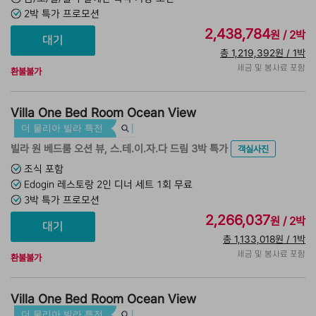
2박 특가 프로모션
2,438,784
원 / 2박
총 1,219,392원 / 1박
세금 및 봉사료 포함
환불불가
Villa One Bed Room Ocean View
더 물리아 빌라 특전
빌라 원 베드룸 오션 뷰, 스.테.이.자.다 드림 3박 특가
객실사진
조식 포함
Edogin 레스토랑 2인 디너 세트 1회 무료
3박 특가 프로모션
2,266,037
원 / 2박
총 1,133,018원 / 1박
세금 및 봉사료 포함
환불불가
Villa One Bed Room Ocean View
더 물리아 빌라 특전