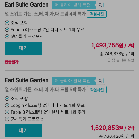
Earl Suite Garden
더 물리아 빌라 특전
얼 스위트 가든, 스.테.이.자.다 드림 4박 특가
객실사진
조식 포함
Edogin 레스토랑 2인 디너 세트 1회 무료
4박 특가 프로모션
1,493,755
원 / 2박
총 746,878원 / 1박
세금 및 봉사료 포함
환불불가
Earl Suite Garden
더 물리아 빌라 특전
얼 스위트 가든, 스.테.이.자.다 드림 5박 특가
객실사진
조식 포함
Edogin 레스토랑 2인 디너 세트 1회 무료
Table 8 레스토랑 2인 런치 세트 1회 추가
5박 특가 프로모션
1,520,853
원 / 2박
총 760,426원 / 1박