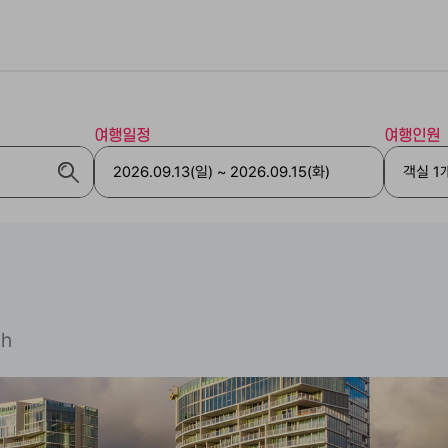
여행일정
여행인원
키
ch