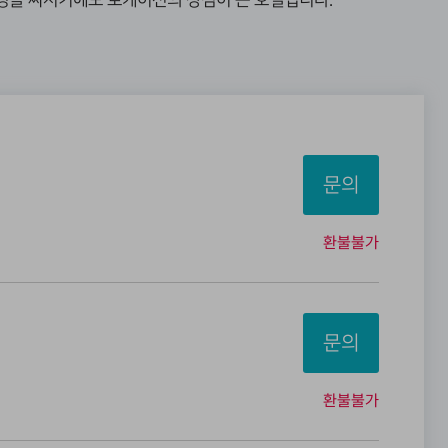
정을 짜시기에도 로케이션의 장점이 큰 호텔입니다.
문의
환불불가
문의
환불불가