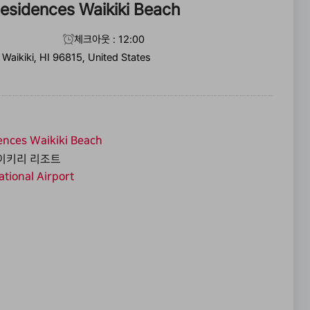
Residences Waikiki Beach
체크아웃 : 12:00
Waikiki, HI 96815, United States
ences Waikiki Beach
와이키리 리조트
ational Airport