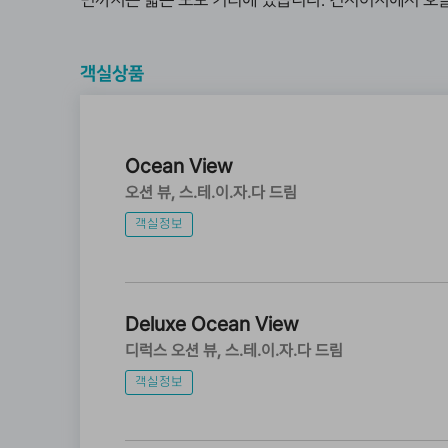
변까지는 짧은 도보 거리에 있습니다
.
컨시어지에서 호놀
객실상품
Ocean View
오션 뷰
스.테.이.자.다 드림
객실정보
Deluxe Ocean View
디럭스 오션 뷰
스.테.이.자.다 드림
객실정보