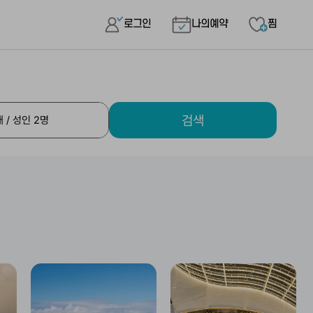
로그인
나의예약
찜
검색