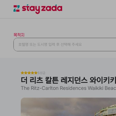
목적지
5성급
더 리츠 칼튼 레지던스 와이키
The Ritz-Carlton Residences Waikiki Bea