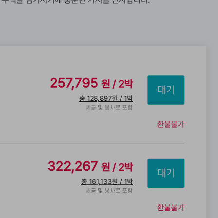
운 추억을 남기시기에 충분한 가치를 선사합니다.
257,795
원 / 2박
총 128,897원 / 1박
세금 및 봉사료 포함
환불불가
322,267
원 / 2박
총 161,133원 / 1박
세금 및 봉사료 포함
환불불가