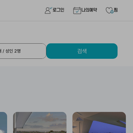
로그인
나의예약
찜
검색