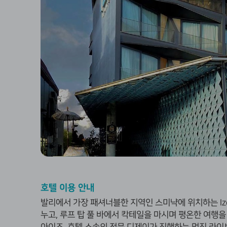
호텔 이용 안내
발리에서 가장 패셔너블한 지역인 스미냑에 위치하는 I
누고, 루프 탑 풀 바에서 칵테일을 마시며 평온한 여행