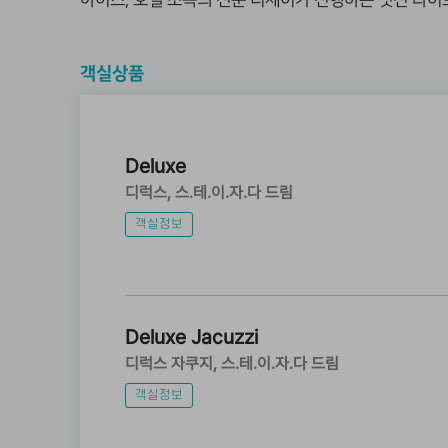
아이즈, 호텔 소속의 전문 디제이가 진행하는 멋진 라이
객실상품
Deluxe
디럭스
스.테.이.자.다 드림
객실정보
Deluxe Jacuzzi
디럭스 자쿠지
스.테.이.자.다 드림
객실정보