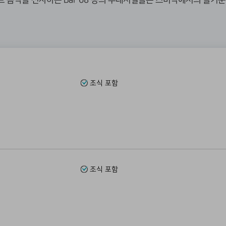
브 음악을 선사하는 Bar 68 등의 부대시설들은 스미냑에서의 즐거
조식 포함
조식 포함