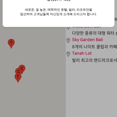
아이즈 스미냑 호텔
새로운, 질 높은, 매력적인 호텔, 빌라, 리조트만을
Hard Rock Cafe Bali
엄선하여 고객님들께 자신있게 소개해 드리고자 합니다.
해변에 위치한 하드락 카페
Waterbom Bali
다양한 종류의 대형 워터 
Sky Garden Bali
T
8개의 나이트 클럽과 카페
Tanah Lot
발리 최고의 랜드마크로서
C
C
T