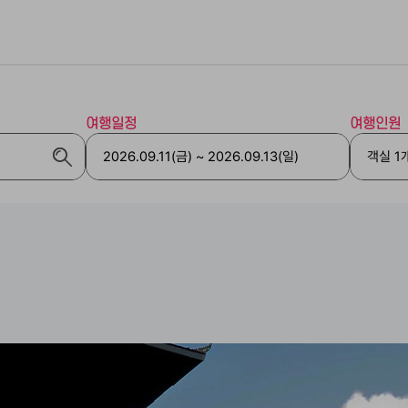
여행일정
여행인원