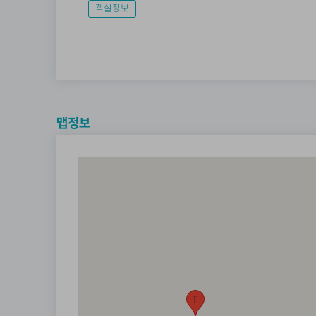
객실정보
맵정보
T