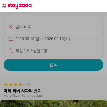
검색
4성급
마라 리버 사파리 롯지
Mara River Safari Lodge