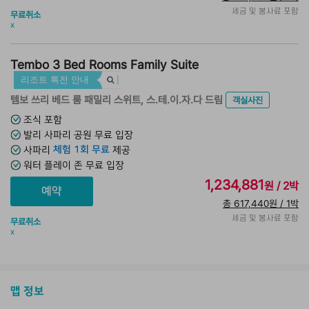
세금 및 봉사료 포함
무료취소
x
Tembo 3 Bed Rooms Family Suite
리조트 특전 안내
템보 쓰리 베드 룸 패밀리 스위트, 스.테.이.자.다 드림
객실사진
조식 포함
발리 사파리 공원 무료 입장
체험 1회 무료
사파리
제공
워터 플레이 존 무료 입장
1,234,881
원 / 2박
총 617,440원 / 1박
세금 및 봉사료 포함
무료취소
x
맵 정보