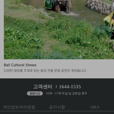
Bali Cultural Shows
다양한 테마를 주제로 하는 발리 전통 문화 공연이 개최됩니다
고객센터
1644-1535
10:00 ~ 17:00 주말 및 공휴일 휴무
운영시간
개인정보처리방침
공지사항
Q&A