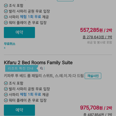
조식 포함
발리 사파리 공원 무료 입장
체험 1회 무료
사파리
제공
워터 플레이 존 무료 입장
557,285
원 / 2박
총 278,643원 / 1박
세금 및 봉사료 포함
무료취소
x
Kifaru 2 Bed Rooms Family Suite
리조트 특전 안내
키파루 투 베드 룸 패밀리 스위트, 스.테.이.자.다 드림
객실사진
조식 포함
발리 사파리 공원 무료 입장
체험 1회 무료
사파리
제공
워터 플레이 존 무료 입장
975,708
원 / 2박
총 487,854원 / 1박