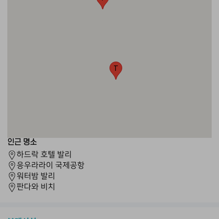
T
인근 명소
하드락 호텔 발리
응우라라이 국제공항
워터밤 발리
판다와 비치