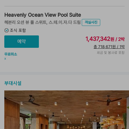
Heavenly Ocean View Pool Suite
헤븐리 오션 뷰 풀 스위트, 스.테.이.자.다 드림
객실사진
조식 포함
1,437,342
원 / 2박
총 718,671원 / 1박
세금 및 봉사료 포함
무료취소
x
부대시설