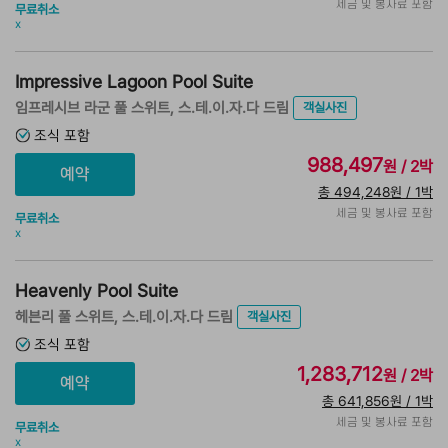
세금 및 봉사료 포함
무료취소
x
Impressive Lagoon Pool Suite
임프레시브 라군 풀 스위트, 스.테.이.자.다 드림
객실사진
조식 포함
988,497
원 / 2박
총 494,248원 / 1박
세금 및 봉사료 포함
무료취소
x
Heavenly Pool Suite
헤븐리 풀 스위트, 스.테.이.자.다 드림
객실사진
조식 포함
1,283,712
원 / 2박
총 641,856원 / 1박
세금 및 봉사료 포함
무료취소
x