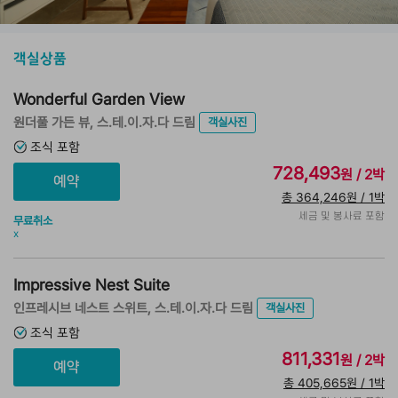
객실상품
Wonderful Garden View
원더풀 가든 뷰, 스.테.이.자.다 드림
객실사진
조식 포함
728,493
원 / 2박
총 364,246원 / 1박
세금 및 봉사료 포함
무료취소
x
Impressive Nest Suite
인프레시브 네스트 스위트, 스.테.이.자.다 드림
객실사진
조식 포함
811,331
원 / 2박
총 405,665원 / 1박