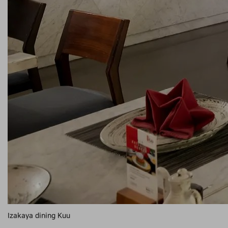
Izakaya dining Kuu