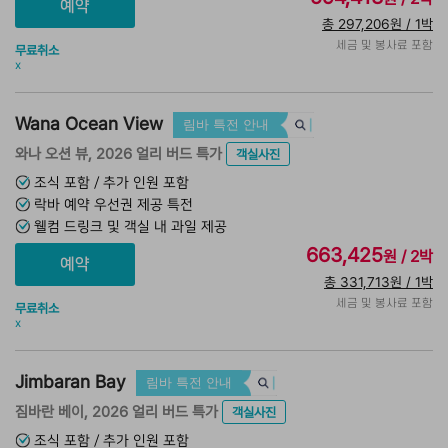
총 297,206원 / 1박
세금 및 봉사료 포함
무료취소
x
Wana Ocean View
림바 특전 안내
와나 오션 뷰, 2026 얼리 버드 특가
객실사진
조식 포함 / 추가 인원 포함
락바 예약 우선권 제공 특전
웰컴 드링크 및 객실 내 과일 제공
663,425
원 / 2박
총 331,713원 / 1박
세금 및 봉사료 포함
무료취소
x
Jimbaran Bay
림바 특전 안내
짐바란 베이, 2026 얼리 버드 특가
객실사진
조식 포함 / 추가 인원 포함