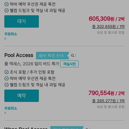
락바 예약 우선권 제공 특전
웰컴 드링크 및 객실 내 과일 제공
605,309
원 / 2박
총 302,655원 / 1박
세금 및 봉사료 포함
무료취소
x
Pool Access
림바 특전 안내
풀 액세스, 2026 얼리 버드 특가
객실사진
조식 포함 / 추가 인원 포함
락바 예약 우선권 제공 특전
웰컴 드링크 및 객실 내 과일 제공
790,554
원 / 2박
총 395,277원 / 1박
세금 및 봉사료 포함
무료취소
x