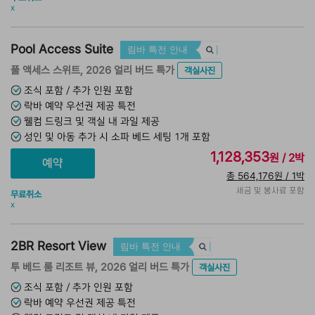
x
Pool Access Suite
림바 특전 안내
풀 액세스 스위트, 2026 얼리 버드 특가
객실사진
조식 포함 / 추가 인원 포함
락바 예약 우선권 제공 특전
웰컴 드링크 및 객실 내 과일 제공
성인 및 아동 추가 시 소파 베드 세팅 1개 포함
1,128,353
원 / 2박
총 564,176원 / 1박
세금 및 봉사료 포함
무료취소
x
2BR Resort View
림바 특전 안내
투 베드 룸 리조트 뷰, 2026 얼리 버드 특가
객실사진
조식 포함 / 추가 인원 포함
락바 예약 우선권 제공 특전