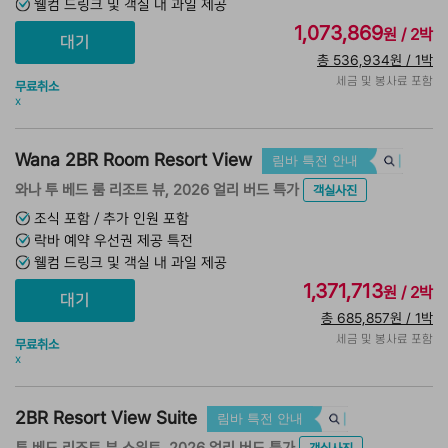
웰컴 드링크 및 객실 내 과일 제공
1,073,869
원 / 2박
총 536,934원 / 1박
세금 및 봉사료 포함
무료취소
x
Wana 2BR Room Resort View
림바 특전 안내
와나 투 베드 룸 리조트 뷰, 2026 얼리 버드 특가
객실사진
조식 포함 / 추가 인원 포함
락바 예약 우선권 제공 특전
웰컴 드링크 및 객실 내 과일 제공
1,371,713
원 / 2박
총 685,857원 / 1박
세금 및 봉사료 포함
무료취소
x
2BR Resort View Suite
림바 특전 안내
투 베드 리조트 뷰 스위트, 2026 얼리 버드 특가