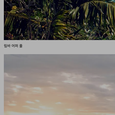
림바 어퍼 풀