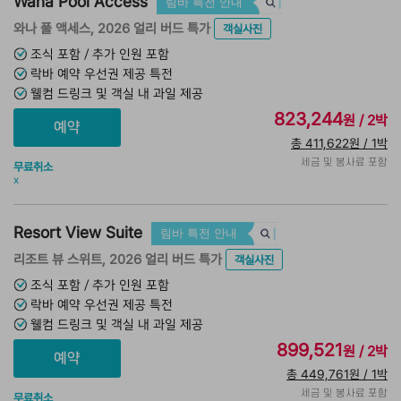
Wana Pool Access
림바 특전 안내
와나 풀 액세스, 2026 얼리 버드 특가
객실사진
조식 포함 / 추가 인원 포함
락바 예약 우선권 제공 특전
웰컴 드링크 및 객실 내 과일 제공
823,244
원 / 2박
총 411,622원 / 1박
세금 및 봉사료 포함
무료취소
x
Resort View Suite
림바 특전 안내
리조트 뷰 스위트, 2026 얼리 버드 특가
객실사진
조식 포함 / 추가 인원 포함
락바 예약 우선권 제공 특전
웰컴 드링크 및 객실 내 과일 제공
899,521
원 / 2박
총 449,761원 / 1박
세금 및 봉사료 포함
무료취소