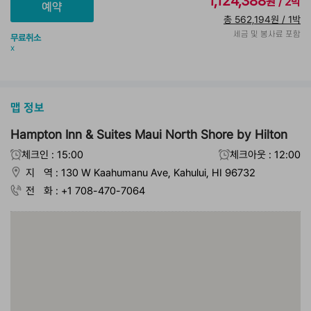
1,124,388
원 / 2박
총 562,194원 / 1박
세금 및 봉사료 포함
무료취소
x
맵 정보
Hampton Inn & Suites Maui North Shore by Hilton
체크인 : 15:00
체크아웃 : 12:00
지 역 : 130 W Kaahumanu Ave, Kahului, HI 96732
전 화 : +1 708-470-7064