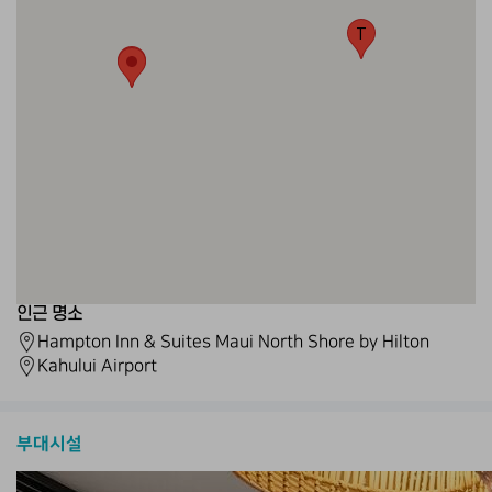
T
T
인근 명소
Hampton Inn & Suites Maui North Shore by Hilton
Kahului Airport
부대시설