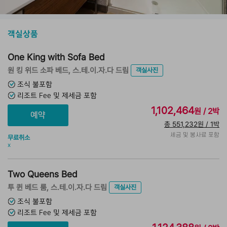
객실상품
One King with Sofa Bed
원 킹 위드 소파 베드, 스.테.이.자.다 드림
객실사진
조식 불포함
리조트 Fee 및 제세금 포함
1,102,464
원 / 2박
총 551,232원 / 1박
세금 및 봉사료 포함
무료취소
x
Two Queens Bed
투 퀸 베드 룸, 스.테.이.자.다 드림
객실사진
조식 불포함
리조트 Fee 및 제세금 포함