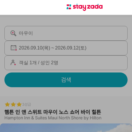
검색
3성급
햄튼 인 앤 스위트 마우이 노스 쇼어 바이 힐튼
Hampton Inn & Suites Maui North Shore by Hilton