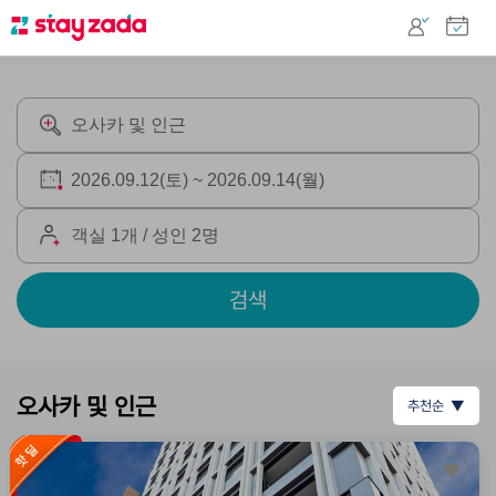
검색
오사카 및 인근
추천순 ▼