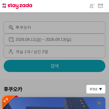
검색
후쿠오카
추천순 ▼