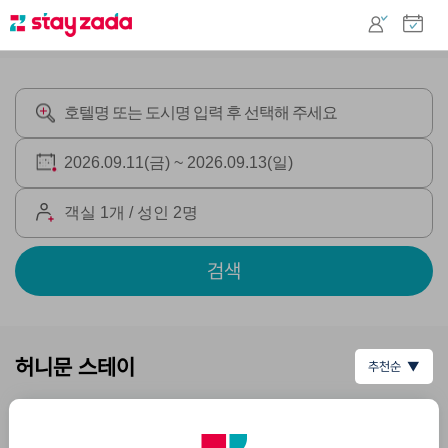
검색
허니문 스테이
추천순 ▼