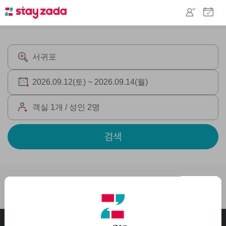
검색
서귀포
추천순 ▼
고객센터
1644-1535