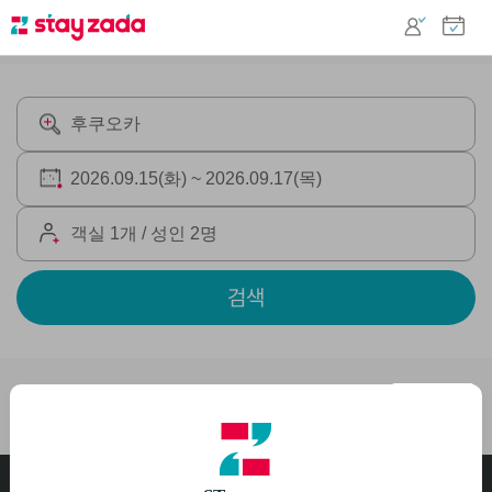
검색
후쿠오카
추천순 ▼
고객센터
1644-1535