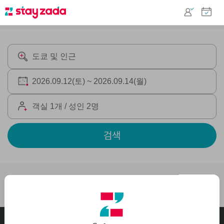
검색
도쿄 및 인근
추천순 ▼
고객센터
1644-1535