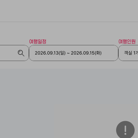
여행일정
여행인원