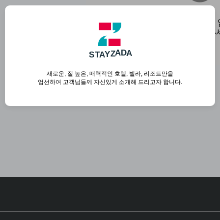
조건에 맞는 호텔이 
다시 검색해 주
A
D
A
S
T
A
Y
Z
새로운, 질 높은, 매력적인 호텔, 빌라, 리조트만을
엄선하여 고객님들께 자신있게 소개해 드리고자 합니다.