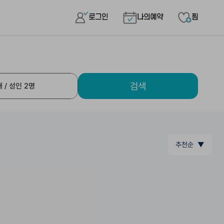
로그인
나의예약
찜
검색
추천순 ▼