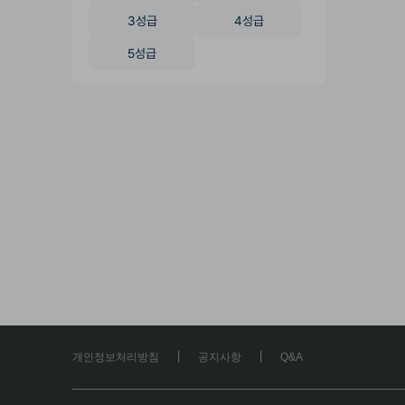
3성급
4성급
5성급
|
|
개인정보처리방침
공지사항
Q&A