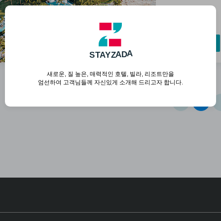
예약하기
S
T
A
Y
Z
A
D
A
새로운, 질 높은, 매력적인 호텔, 빌라, 리조트만을
엄선하여 고객님들께 자신있게 소개해 드리고자 합니다.
1