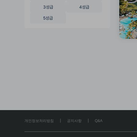
3성급
4성급
5성급
|
|
개인정보처리방침
공지사항
Q&A