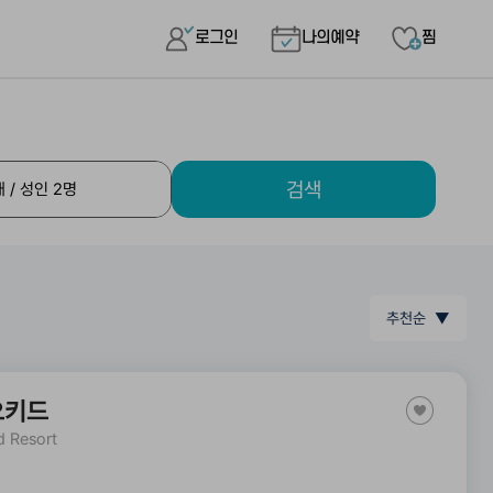
로그인
나의예약
찜
검색
추천순 ▼
오키드
d Resort