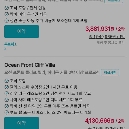
조식 포함 / 전체 인원
락바 예약 우선권 제공
성인 또는 아동 추가 비용에 보조침대 1개 포함
3,881,931
원 / 2박
총 1,940,965원 / 1박
세금 및 봉사료 포함
무료취소
x
Ocean Front Cliff Villa
오션 프론트 클리프 빌라, 허니문 커플 2박 이상 프로모션
객실사진
조식 포함
탈라소 스파 수영장 2인 1시간 무료 이용
리우 리우 레스토랑 2인 딤섬 런치 세트 1회 무료
사미 사미 레스토랑 2인 디너 세트 1회 무료
락바 선 셋 타임 2인 무료 맥주 또는 음료권 제공
루프 탑 또는 다마스 테라스 2인 애프터눈 티 1회
4,130,666
원 / 2박
총 2,065,333원 / 1박