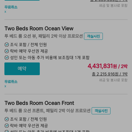
세금 및 봉사료 포함
무료취소
x
Two Beds Room Ocean View
투 베드 룸 오션 뷰, 패밀리 2박 이상 프로모션
객실사진
조식 포함 / 전체 인원
락바 예약 우선권 제공
성인 또는 아동 추가 비용에 보조침대 1개 포함
4,431,831
원 / 2박
총 2,215,916원 / 1박
세금 및 봉사료 포함
무료취소
x
Two Beds Room Ocean Front
투 베드 룸 오션 프론트, 패밀리 2박 이상 프로모션
객실사진
조식 포함 / 전체 인원
락바 예약 우선권 제공