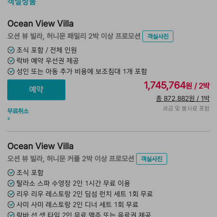
객실상품
Ocean View Villa
오션 뷰 빌라, 허니문 패밀리 2박 이상 프로모션
객실사진
조식 포함 / 전체 인원
락바 예약 우선권 제공
성인 또는 아동 추가 비용에 보조침대 1개 포함
1,745,764
원 / 2박
총 872,882원 / 1박
세금 및 봉사료 포함
무료취소
x
Ocean View Villa
오션 뷰 빌라, 허니문 커플 2박 이상 프로모션
객실사진
조식 포함
탈라소 스파 수영장 2인 1시간 무료 이용
리우 리우 레스토랑 2인 딤섬 런치 세트 1회 무료
사미 사미 레스토랑 2인 디너 세트 1회 무료
락바 선 셋 타임 2인 무료 맥주 또는 음료권 제공