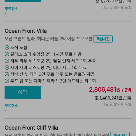
총 1,278,017원 / 1박
세금 및 봉사료 포함
무료취소
x
Ocean Front Villa
오션 프론트 빌라, 허니문 커플 2박 이상 프로모션
객실사진
조식 포함
탈라소 스파 수영장 2인 1시간 무료 이용
리우 리우 레스토랑 2인 딤섬 런치 세트 1회 무료
사미 사미 레스토랑 2인 디너 세트 1회 무료
락바 선 셋 타임 2인 무료 맥주 또는 음료권 제공
루프 탑 또는 다마스 테라스 2인 애프터눈 티 1회
2,806,481
원 / 2박
총 1,403,241원 / 1박
세금 및 봉사료 포함
무료취소
x
Ocean Front Cliff Villa
오션 프론트 클리프 빌라, 허니문 패밀리 2박 이상 프로모션
객실사진