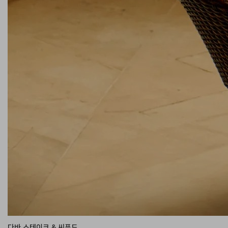
다바 스테이크 & 씨푸드