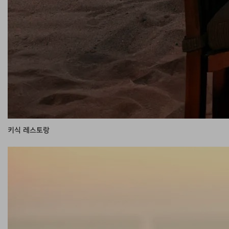
키식 레스토랑