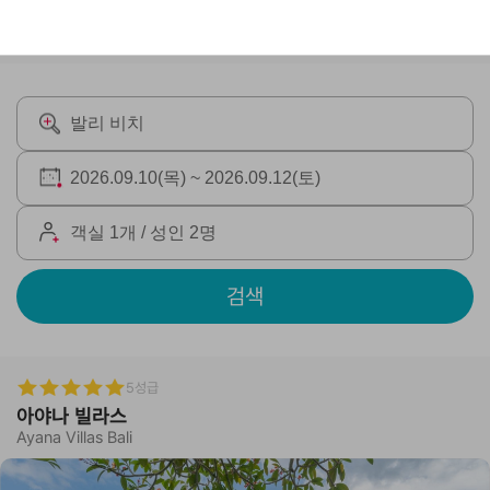
검색
5성급
아야나 빌라스
Ayana Villas Bali