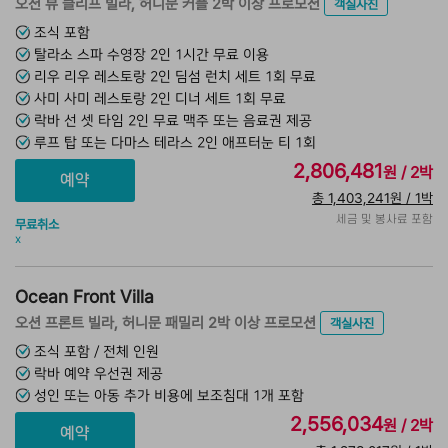
오션 뷰 클리프 빌라, 허니문 커플 2박 이상 프로모션
객실사진
조식 포함
탈라소 스파 수영장 2인 1시간 무료 이용
리우 리우 레스토랑 2인 딤섬 런치 세트 1회 무료
사미 사미 레스토랑 2인 디너 세트 1회 무료
락바 선 셋 타임 2인 무료 맥주 또는 음료권 제공
루프 탑 또는 다마스 테라스 2인 애프터눈 티 1회
2,806,481
원 / 2박
총 1,403,241원 / 1박
세금 및 봉사료 포함
무료취소
x
Ocean Front Villa
오션 프론트 빌라, 허니문 패밀리 2박 이상 프로모션
객실사진
조식 포함 / 전체 인원
락바 예약 우선권 제공
성인 또는 아동 추가 비용에 보조침대 1개 포함
2,556,034
원 / 2박