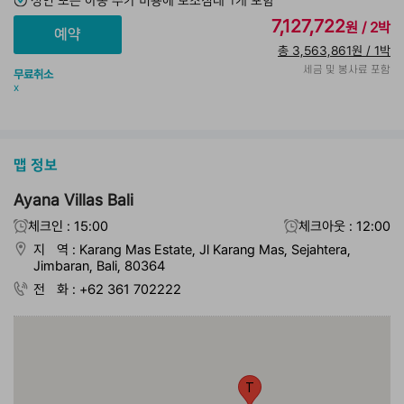
성인 또는 아동 추가 비용에 보조침대 1개 포함
7,127,722
원 / 2박
총 3,563,861원 / 1박
세금 및 봉사료 포함
무료취소
x
맵 정보
Ayana Villas Bali
체크인 : 15:00
체크아웃 : 12:00
지 역 : Karang Mas Estate, Jl Karang Mas, Sejahtera,
Jimbaran, Bali, 80364
전 화 : +62 361 702222
T