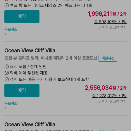
루프 탑 또는 다마스 테라스 2인 애프터눈 티 1회
1,996,211
원 / 2박
총 998,106원 / 1박
세금 및 봉사료 포함
무료취소
x
Ocean View Cliff Villa
오션 뷰 클리프 빌라, 허니문 패밀리 2박 이상 프로모션
객실사진
조식 포함 / 전체 인원
락바 예약 우선권 제공
성인 또는 아동 추가 비용에 보조침대 1개 포함
2,556,034
원 / 2박
총 1,278,017원 / 1박
세금 및 봉사료 포함
무료취소
x
Ocean View Cliff Villa