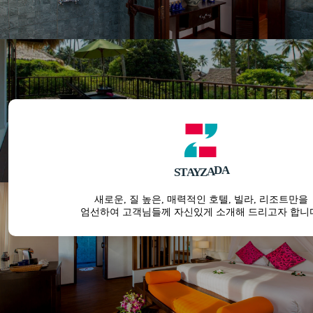
D
A
A
Z
Y
S
T
A
새로운, 질 높은, 매력적인 호텔, 빌라, 리조트만을
엄선하여 고객님들께 자신있게 소개해 드리고자 합니