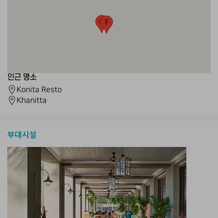
F
인근 명소
Konita Resto
Khanitta
부대시설