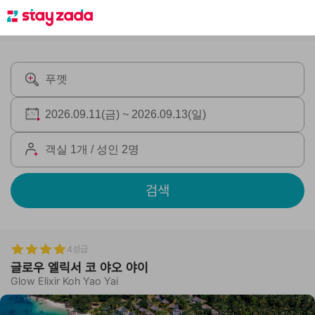
검색
4성급
글로우 엘릭서 코 야오 야이
Glow Elixir Koh Yao Yai