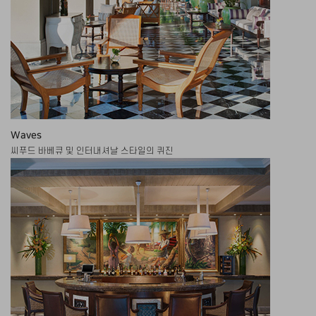
Waves
씨푸드 바베큐 및 인터내셔날 스타일의 퀴진