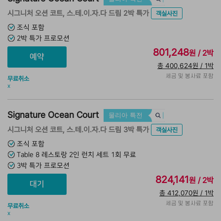
시그니처 오션 코트, 스.테.이.자.다 드림 2박 특가
객실사진
조식 포함
2박 특가 프로모션
801,248
원 / 2박
총 400,624원 / 1박
세금 및 봉사료 포함
무료취소
x
Signature Ocean Court
물리아 특전
시그니처 오션 코트, 스.테.이.자.다 드림 3박 특가
객실사진
조식 포함
Table 8 레스토랑 2인 런치 세트 1회 무료
3박 특가 프로모션
824,141
원 / 2박
총 412,070원 / 1박
세금 및 봉사료 포함
무료취소
x