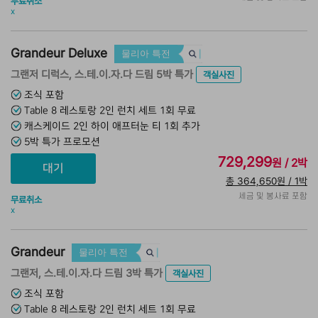
무료취소
x
Grandeur Deluxe
물리아 특전
그랜저 디럭스, 스.테.이.자.다 드림 5박 특가
객실사진
조식 포함
Table 8 레스토랑 2인 런치 세트 1회 무료
캐스케이드 2인 하이 애프터눈 티 1회 추가
5박 특가 프로모션
729,299
원 / 2박
총 364,650원 / 1박
세금 및 봉사료 포함
무료취소
x
Grandeur
물리아 특전
그랜저, 스.테.이.자.다 드림 3박 특가
객실사진
조식 포함
Table 8 레스토랑 2인 런치 세트 1회 무료