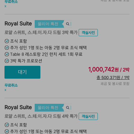
세금 및 봉사료 포함
무료취소
x
Royal Suite
물리아 특전
로얄 스위트, 스.테.이.자.다 드림 3박 특가
객실사진
조식 포함
추가 성인 1명 또는 아동 2명 무료 조식 혜택
Table 8 레스토랑 2인 런치 세트 1회 무료
3박 특가 프로모션
1,000,742
원 / 2박
총 500,371원 / 1박
세금 및 봉사료 포함
무료취소
x
Royal Suite
물리아 특전
로얄 스위트, 스.테.이.자.다 드림 4박 특가
객실사진
조식 포함
추가 성인 1명 또는 아동 2명 무료 조식 혜택