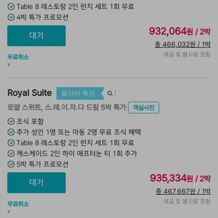
Table 8 레스토랑 2인 런치 세트 1회 무료
4박 특가 프로모션
932,064
원 / 2박
총 466,032원 / 1박
세금 및 봉사료 포함
무료취소
x
Royal Suite
물리아 특전
로얄 스위트, 스.테.이.자.다 드림 5박 특가
객실사진
조식 포함
추가 성인 1명 또는 아동 2명 무료 조식 혜택
Table 8 레스토랑 2인 런치 세트 1회 무료
캐스케이드 2인 하이 애프터눈 티 1회 추가
5박 특가 프로모션
935,334
원 / 2박
총 467,667원 / 1박
세금 및 봉사료 포함
무료취소
x