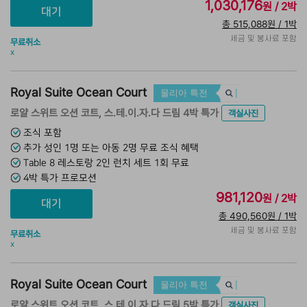
1,030,176
원 / 2박
총 515,088원 / 1박
세금 및 봉사료 포함
무료취소
x
Royal Suite Ocean Court
물리아 특전
로얄 스위트 오션 코트, 스.테.이.자.다 드림 4박 특가
객실사진
조식 포함
추가 성인 1명 또는 아동 2명 무료 조식 혜택
Table 8 레스토랑 2인 런치 세트 1회 무료
4박 특가 프로모션
981,120
원 / 2박
총 490,560원 / 1박
세금 및 봉사료 포함
무료취소
x
Royal Suite Ocean Court
물리아 특전
로얄 스위트 오션 코트, 스.테.이.자.다 드림 5박 특가
객실사진