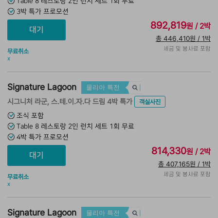
Table 8 레스토랑 2인 런치 세트 1회 무료
3박 특가 프로모션
892,819
원 / 2박
총 446,410원 / 1박
세금 및 봉사료 포함
무료취소
x
Signature Lagoon
물리아 특전
시그니처 라군, 스.테.이.자.다 드림 4박 특가
객실사진
조식 포함
Table 8 레스토랑 2인 런치 세트 1회 무료
4박 특가 프로모션
814,330
원 / 2박
총 407,165원 / 1박
세금 및 봉사료 포함
무료취소
x
Signature Lagoon
물리아 특전