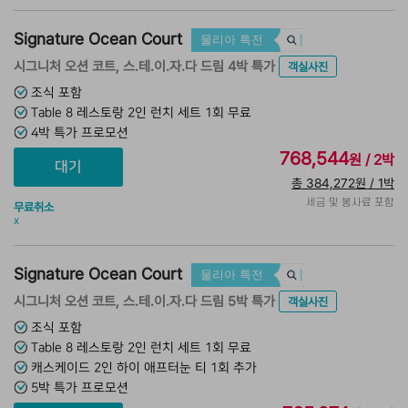
Signature Ocean Court
물리아 특전
시그니처 오션 코트, 스.테.이.자.다 드림 4박 특가
객실사진
조식 포함
Table 8 레스토랑 2인 런치 세트 1회 무료
4박 특가 프로모션
768,544
원 / 2박
총 384,272원 / 1박
세금 및 봉사료 포함
무료취소
x
Signature Ocean Court
물리아 특전
시그니처 오션 코트, 스.테.이.자.다 드림 5박 특가
객실사진
조식 포함
Table 8 레스토랑 2인 런치 세트 1회 무료
캐스케이드 2인 하이 애프터눈 티 1회 추가
5박 특가 프로모션