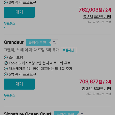
3박 특가 프로모션
762,003
원 / 2박
총 381,002원 / 1박
세금 및 봉사료 포함
무료취소
x
Grandeur
물리아 특전
그랜저, 스.테.이.자.다 드림 5박 특가
객실사진
조식 포함
Table 8 레스토랑 2인 런치 세트 1회 무료
캐스케이드 2인 하이 애프터눈 티 1회 추가
5박 특가 프로모션
709,677
원 / 2박
총 354,838원 / 1박
세금 및 봉사료 포함
무료취소
x
Signature Ocean Court
물리아 특전