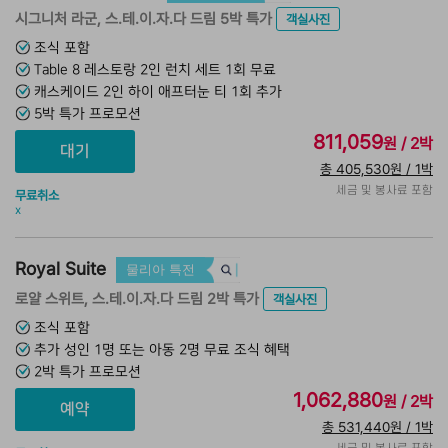
시그니처 라군, 스.테.이.자.다 드림 5박 특가
객실사진
조식 포함
Table 8 레스토랑 2인 런치 세트 1회 무료
캐스케이드 2인 하이 애프터눈 티 1회 추가
5박 특가 프로모션
811,059
원 / 2박
총 405,530원 / 1박
세금 및 봉사료 포함
무료취소
x
Royal Suite
물리아 특전
로얄 스위트, 스.테.이.자.다 드림 2박 특가
객실사진
조식 포함
추가 성인 1명 또는 아동 2명 무료 조식 혜택
2박 특가 프로모션
1,062,880
원 / 2박
총 531,440원 / 1박