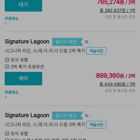
765,274
원 / 2박
총 382,637원 / 1박
세금 및 봉사료 포함
무료취소
x
Signature Lagoon
물리아 특전
시그니처 라군, 스.테.이.자.다 드림 2박 특가
객실사진
조식 포함
2박 특가 프로모션
899,360
원 / 2박
총 449,680원 / 1박
세금 및 봉사료 포함
무료취소
x
Signature Lagoon
물리아 특전
시그니처 라군, 스.테.이.자.다 드림 3박 특가
객실사진
조식 포함