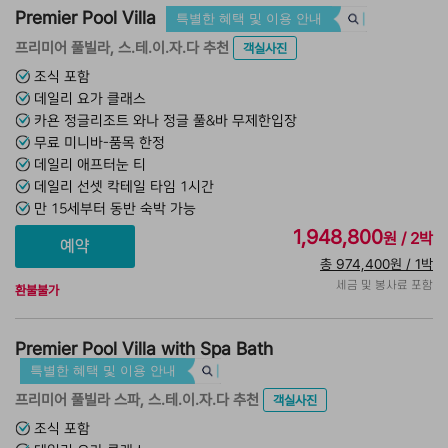
Premier Pool Villa
특별한 혜택 및 이용 안내
프리미어 풀빌라, 스.테.이.자.다 추천
객실사진
조식 포함
데일리 요가 클래스
카욘 정글리조트 와나 정글 풀&바 무제한입장
무료 미니바-품목 한정
데일리 애프터눈 티
데일리 선셋 칵테일 타임 1시간
만 15세부터 동반 숙박 가능
1,948,800
원 / 2박
총 974,400원 / 1박
세금 및 봉사료 포함
환불불가
Premier Pool Villa with Spa Bath
특별한 혜택 및 이용 안내
프리미어 풀빌라 스파, 스.테.이.자.다 추천
객실사진
조식 포함