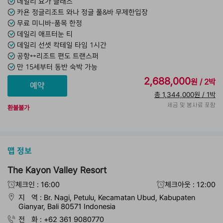
데일리 요가 클래스
카욘 정글리조트 와나 정글 풀&바 무제한입장
무료 미니바-품목 한정
데일리 애프터눈 티
데일리 선셋 칵테일 타임 1시간
공항↔리조트 편도 트랜스퍼
만 15세부터 동반 숙박 가능
2,688,000
원 / 2박
총 1,344,000원 / 1박
세금 및 봉사료 포함
환불불가
맵 정보
The Kayon Valley Resort
체크인 : 16:00
체크아웃 : 12:00
지 역 : Br. Nagi, Petulu, Kecamatan Ubud, Kabupaten
Gianyar, Bali 80571 Indonesia
전 화 : +62 361 9080770