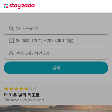
검색
5성급
더 카욘 밸리 리조트
The Kayon Valley Resort