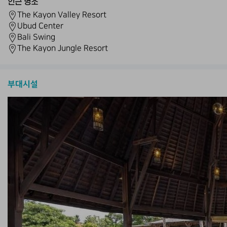
인근 명소
The Kayon Valley Resort
Ubud Center
Bali Swing
The Kayon Jungle Resort
부대시설