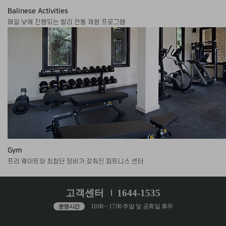
Balinese Activities
매일 낮에 진행되는 발리 전통 체험 프로그램
Gym
프리 웨이트와 최첨단 장비가 갖춰진 피트니스 센터
고객센터
1644-1535
10:00 ~ 17:00 주말 및 공휴일 휴무
운영시간